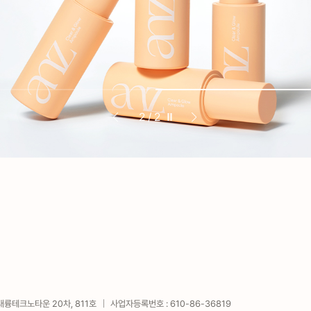
2
/
2
대륭테크노타운 20차, 811호
사업자등록번호 :
610-86-36819