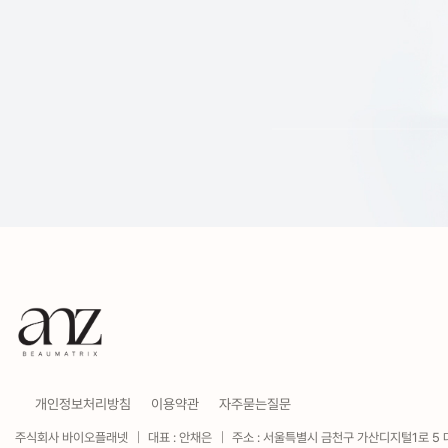
개인정보처리방침
이용약관
자주묻는질문
주식회사 바이오플래넷
대표 : 안채은
주소 : 서울특별시 금천구 가산디지털1로 5 