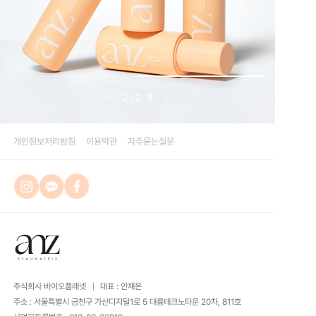
2
/
2
개인정보처리방침
이용약관
자주묻는질문
주식회사 바이오플래넷
대표 : 안채은
주소 : 서울특별시 금천구 가산디지털1로 5 대륭테크노타운 20차, 811호