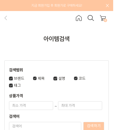
지금 회원가입 후 회원가로 구매하세요!
0
아이템검색
검색범위
브랜드
제목
설명
코드
태그
상품가격
~
검색어
검색하기