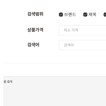
검색범위
브랜드
제목
상품가격
검색어
총
0
개