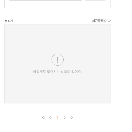
최근등록순
총
0
개
아쉽게도 찾으시는 상품이 없어요.
1