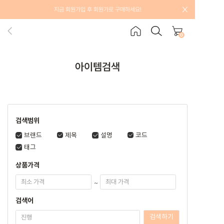
지금 회원가입 후 회원가로 구매하세요!
0
아이템검색
검색범위
브랜드
제목
설명
코드
태그
상품가격
~
검색어
검색하기