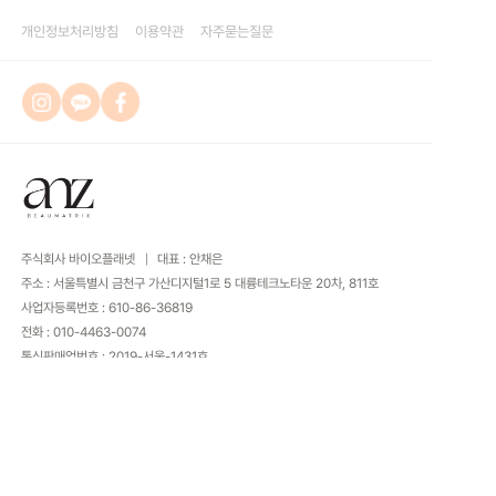
개인정보처리방침
이용약관
자주묻는질문
주식회사 바이오플래넷
대표 : 안채은
주소 : 서울특별시 금천구 가산디지털1로 5 대륭테크노타운 20차, 811호
사업자등록번호 :
610-86-36819
전화 : 010-4463-0074
통신판매업번호 : 2019-서울-1431호
COPYRIGHTS
2024 주식회사 바이오플래넷. ALL RIGHTS RESERVED.