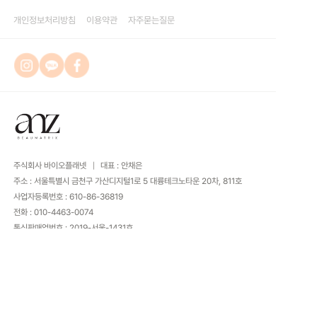
개인정보처리방침
이용약관
자주묻는질문
주식회사 바이오플래넷
대표 : 안채은
주소 : 서울특별시 금천구 가산디지털1로 5 대륭테크노타운 20차, 811호
사업자등록번호 :
610-86-36819
전화 : 010-4463-0074
통신판매업번호 : 2019-서울-1431호
COPYRIGHTS
2024 주식회사 바이오플래넷. ALL RIGHTS RESERVED.