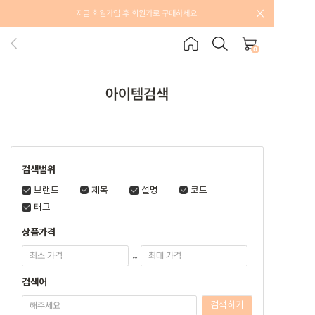
지금 회원가입 후 회원가로 구매하세요!
0
아이템검색
검색범위
브랜드
제목
설명
코드
태그
상품가격
~
검색어
검색하기